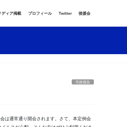
メディア掲載
プロフィール
Twitter
後援会
市政報告
！
議会は通常通り開会されます。さて、本定例会