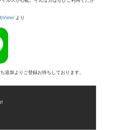
ウイルスが心配。そんな方はぜひご利用くださ
ebView/
より
だち追加よりご登録お待ちしております。
e!