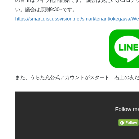
の目玉はライブ配信開始です。 議会は見たいがコロナ
い。議会は原則9:30~です。
https://smart.discussvision.net/smart/tenant/okegawa/W
また、うらた充公式アカウントがスタート！右上の友
Follow m