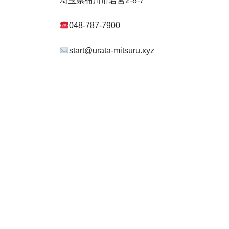
埼玉県桶川市若宮2-8-7
048-787-7900
start@urata-mitsuru.xyz