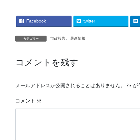
Facebook
twitter
市政報告
、
最新情報
カテゴリー
コメントを残す
メールアドレスが公開されることはありません。
※
が
コメント
※