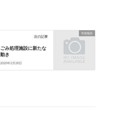
市政報告
次の記事
ごみ処理施設に新たな
動き
2020年2月28日